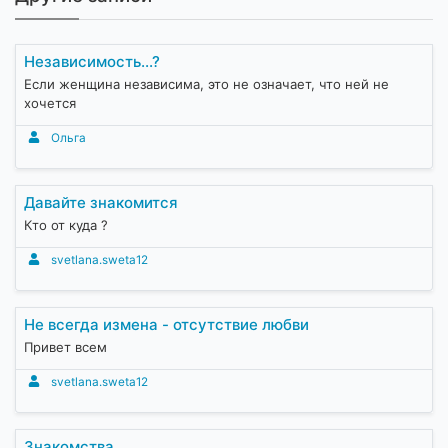
Независимость...?
Если женщина независима, это не означает, что ней не
хочется
Ольга
Давайте знакомится
Кто от куда ?
svetlana.sweta12
Не всегда измена - отсутствие любви
Привет всем
svetlana.sweta12
Знакомства