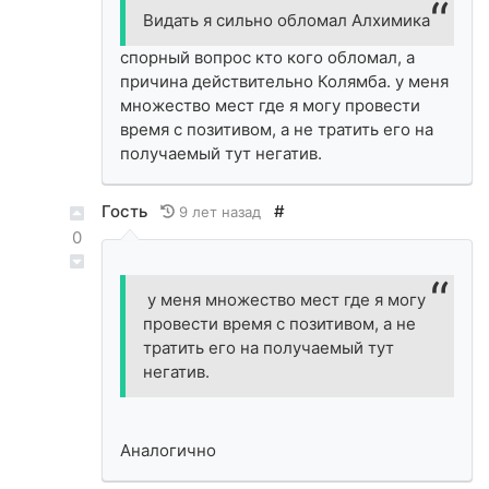
Видать я сильно обломал Алхимика
спорный вопрос кто кого обломал, а
причина действительно Колямба. у меня
множество мест где я могу провести
время с позитивом, а не тратить его на
получаемый тут негатив.
Гость
#
9 лет назад
0
у меня множество мест где я могу
провести время с позитивом, а не
тратить его на получаемый тут
негатив.
Аналогично