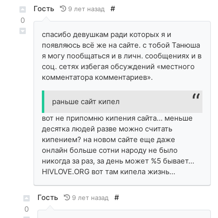
Гость
#
9 лет назад
0
спасибо девушкам ради которых я и
появляюсь всё же на сайте. с тобой Танюша
я могу пообщаться и в личн. сообщениях и в
соц. сетях избегая обсуждений «местного
комментатора комментариев».
раньше сайт кипел
вот не припомню кипения сайта… меньше
десятка людей разве можно считать
кипением? на новом сайте еще даже
онлайн больше сотни народу не было
никогда за раз, за день может %5 бывает…
HIVLOVE.ORG вот там кипела жизнь…
Гость
#
9 лет назад
0