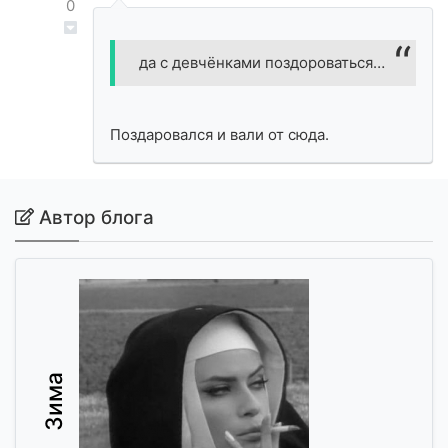
0
да с девчёнками поздороваться…
Поздаровался и вали от сюда.
Автор блога
Зима