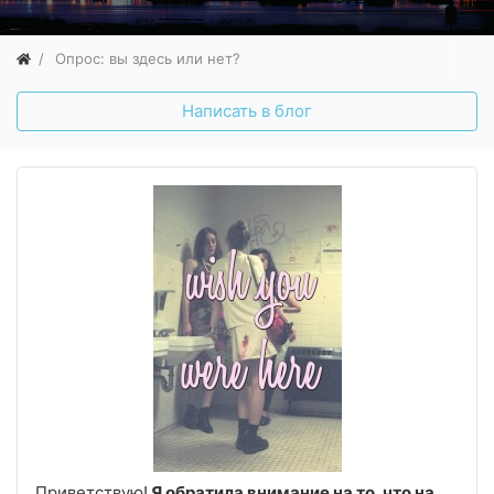
Опрос: вы здесь или нет?
Написать в блог
Приветствую!
Я обратила внимание на то, что на