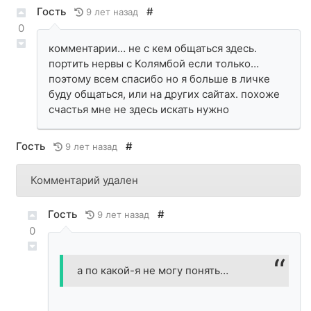
Гость
#
9 лет назад
0
комментарии… не с кем общаться здесь.
портить нервы с Колямбой если только…
поэтому всем спасибо но я больше в личке
буду общаться, или на других сайтах. похоже
счастья мне не здесь искать нужно
Гость
#
9 лет назад
Комментарий удален
Гость
#
9 лет назад
0
а по какой-я не могу понять…