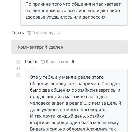
По причине того что общения и так хватает,
а с личной жизнью все либо впорядке либо
здоровье ухудшилось или депрессия.
Гость
#
9 лет назад
Комментарий удален
Гость
#
9 лет назад
0
Это у тебя, а у меня в реале этого
общения вообще нет например. Сегодня
было два общения с хозяйкой квартиры и
продавщицей в магазине всего два
человека видел в реале)… с кем за целый
день удалось не много поговорить.
И так почти каждый день, хозяйку
квартиры вообще один раз в месяц вижу.
Видать я сильно обломал Алхимика так