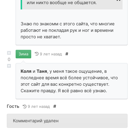
или никто вообще не общается.
Знаю по знакомм с этого сайта, что многие
работают не покладая рук и ног и времени
просто не хватает.
#
9 лет назад
Зима
0
Коля
и
Таня
, у меня такое ощущение, в
последнее время всё более устойчивое, что
этот сайт для вас конкретно существует.
Скажите правду. Я всё равно всё узнаю.
Гость
#
9 лет назад
Комментарий удален