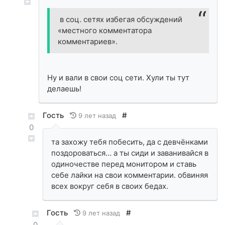
в соц. сетях избегая обсуждений
«местного комментатора
комментариев».
Ну и вали в свои соц сети. Хули ты тут
делаешь!
Гость
#
9 лет назад
0
та захожу тебя побесить, да с девчёнками
поздороваться… а ты сиди и заванивайся в
одиночестве перед монитором и ставь
себе лайки на свои комментарии. обвиняя
всех вокруг себя в своих бедах.
Гость
#
9 лет назад
0