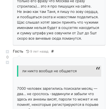
только его фразу что Москва не сразу
строилась)… это я про пишущих на сайте.
Не знаю как там Таня, я пишу по зову сердца,
и пообщаться охота и новостями поделиться.
Щас слышал хотят закон принять что чужими
именами нельзя будет в соцсетях находиться
и сумму штрафа уже озвучили от 2шт до 5шт
скоро все вичевые сюда ломанутся.
Гость
#
9 лет назад
0
ли никто вообще не общается
7000 человек зарегились поискали месяц —
два… не срослось -задвинули и забыли что
здесь их анкеиы висят, пароли то может и не
помнят, некоторые регистрируются в порыве