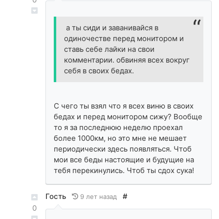
а ты сиди и заванивайся в
одиночестве перед монитором и
ставь себе лайки на свои
комментарии. обвиняя всех вокруг
себя в своих бедах.
С чего ты взял что я всех виню в своих
бедах и перед монитором сижу? Вообще
то я за последнюю неделю проехал
более 1000км, но это мне не мешает
периодически здесь появляться. Чтоб
мои все беды настоящие и будущие на
тебя перекинулись. Чтоб ты сдох сука!
Гость
#
9 лет назад
0