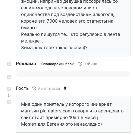
змоций, например девушка поссорилась со
своим молодым человеком или от
одиночества под воздействием алкоголя,
короче эти 7000 человек это статисты на
бумаге…
Реально пишутся те… кто регулярно в ленте
мелькает.
Зима, как тебе такая версия)?
Реклама
сейчас
Спонсорский блок
—
Гость
#
9 лет назад
0
Мне один приятель у которого иниернет
магазин plantators.com говорл что арендовать
сайт стоит примерно 10шт в месяц
Может для Евгения это ненакладно)