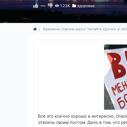
—
1.23K
здоровье
Времени совсем мало! Читайте срочно и либ
Все это коечно хорошо и интересно, спас
отвлечь своим постом. Дело в том. что ре