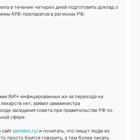
ила в течение четырех дней подготовить доклад о
нием АРВ-препаратов в регионах РФ.
ами ВИЧ-инфицированных из-за перехода на
лекарств нет, заявил замминистра
ходе заседания совета при правительстве РФ по
ьной сфере.
а сайт
pereboi.ru/
и почитать, что пишут люди из
кто просто боится говорить, а тем более писать