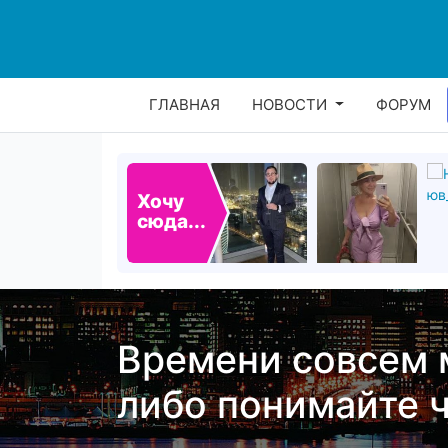
ГЛАВНАЯ
НОВОСТИ
ФОРУМ
Хочу
сюда...
Времени совсем м
либо понимайте ч