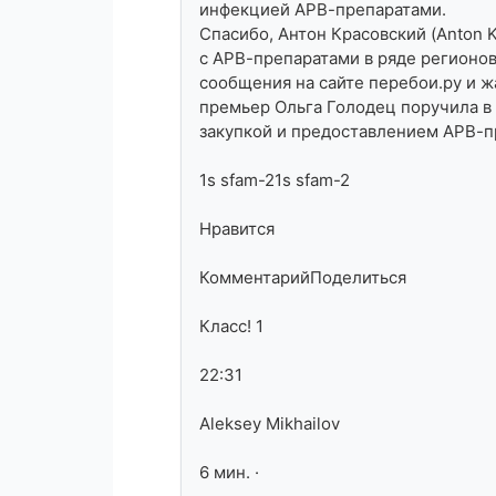
инфекцией АРВ-препаратами.
Спасибо, Антон Красовский (Anton K
с АРВ-препаратами в ряде регионов
сообщения на сайте перебои.ру и ж
премьер Ольга Голодец поручила в
закупкой и предоставлением АРВ-п
1s sfam-21​s sfam-2
Нравится
КомментарийПоделиться
Класс! 1
22:31
Aleksey Mikhailov
6 мин.​ ·