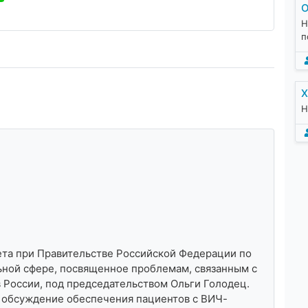
О
Н
п
Х
Н
ета при Правительстве Российской Федерации по
ьной сфере, посвященное проблемам, связанным с
России, под председательством Ольги Голодец.
 обсуждение обеспечения пациентов c ВИЧ-