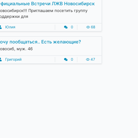
фициальные Встречи ЛЖВ Новосибирск
овосибирск!!! Приглашаем посетить группу
оддержки для
Юлия
0
68
очу пообщаться.. Есть желающие?
овосиб, муж. 46
Григорий
0
47