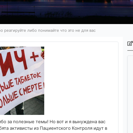
о реагируйте либо понимайте что это не для вас
ибо за полезные темы! Но вот и я вынуждена вас
бята активисты из Пациентского Контроля идут в