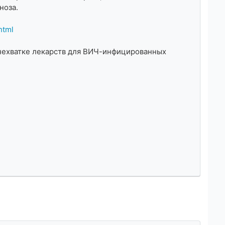
ноза.
html
нехватке лекарств для ВИЧ-инфицированных