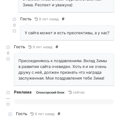
Зима. Респект и уважуха)
Гость
#
9 лет назад
0
У сайта может и есть преспективы, а у нас?
Гость
#
9 лет назад
0
Присоединяюсь к поздавлениям. Вклад Зимы
в развитии сайта очевиден. Хоть я и не очень
дружу с ней, должен признать что награда
заслуженная. Мои поздравления тебе Зима!
Реклама
сейчас
Спонсорский блок
—
Гость
#
9 лет назад