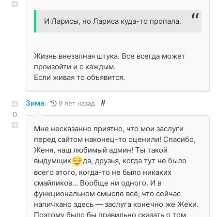
И Ларисы, но Лариса куда-то пропала.
Жизнь внезапная штука. Все всегда может
произойти и с каждым.
Если живая то объявится.
Зима
#
9 лет назад
0
Мне несказанно приятно, что мои заслуги
перед сайтом наконец-то оценили! Спасибо,
Женя, наш любимый админ! Ты такой
выдумщик
да, друзья, когда тут не было
всего этого, когда-то не было никаких
смайликов… Вообще ни одного. И в
функциональном смысле всё, что сейчас
напичкано здесь — заслуга конечно же Жеки.
Поэтому было бы правильно сказать о том,