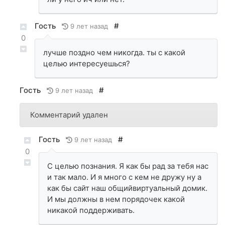
Гость
#
9 лет назад
0
лучше поздно чем никогда. ты с какой
целью интересуешься?
Гость
#
9 лет назад
Комментарий удален
Гость
#
9 лет назад
0
С целью познания. Я как бы рад за тебя нас
и так мало. И я много с кем не дружу ну а
как бы сайт наш общийвиртуальный домик.
И мы должны в нем порядочек какой
никакой поддерживать.