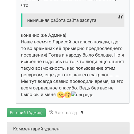
что
ныняшняя работа сайта заслуга
конечно же Админа)
Наше время с Ларисой осталось позади, где-
то во временах её примерно предпоследнего
посещения) Тогда и народу было больше. Но я
искренне надеюсь на то, что люди еще оценят
такую возможность, как пользование этим
ресурсом, еще до того, как его закроют.........
Мы тут всегда славно проводили время, за это
всем сердешное спасибо. Ведь без вас не
было бы и меня
#
9 лет назад
Евгений (Админ)
Комментарий удален