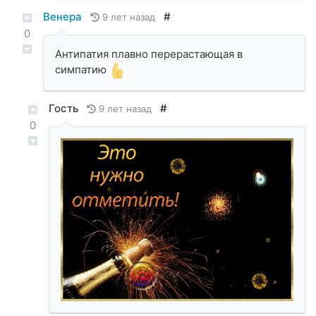
Венера
#
9 лет назад
0
Антипатия плавно перерастающая в
симпатию
Гость
#
9 лет назад
0