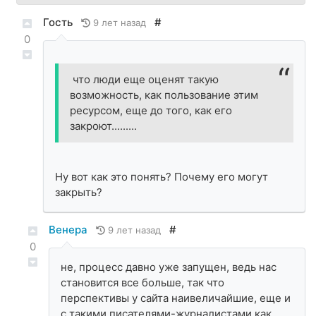
Гость
#
9 лет назад
0
что люди еще оценят такую
возможность, как пользование этим
ресурсом, еще до того, как его
закроют.........
Ну вот как это понять? Почему его могут
закрыть?
Венера
#
9 лет назад
0
не, процесс давно уже запущен, ведь нас
становится все больше, так что
перспективы у сайта наивеличайшие, еще и
с такими писателями-журналистами как