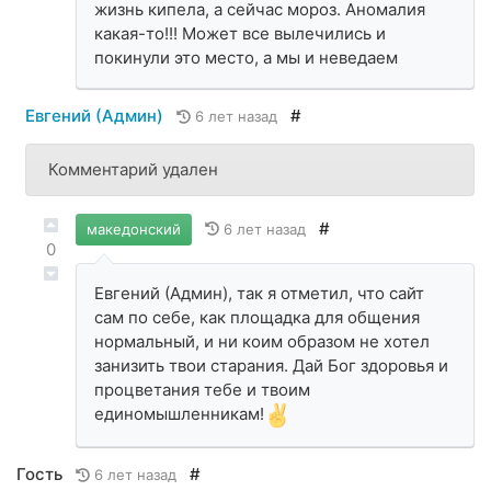
жизнь кипела, а сейчас мороз. Аномалия
какая-то!!! Может все вылечились и
покинули это место, а мы и неведаем
Евгений (Админ)
#
6 лет назад
Комментарий удален
#
6 лет назад
македонский
0
Евгений (Админ), так я отметил, что сайт
сам по себе, как площадка для общения
нормальный, и ни коим образом не хотел
занизить твои старания. Дай Бог здоровья и
процветания тебе и твоим
единомышленникам!
Гость
#
6 лет назад