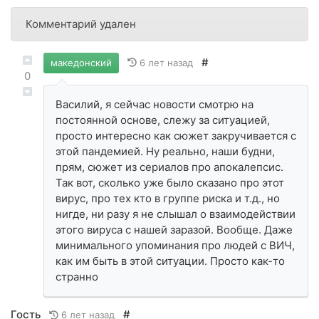
Комментарий удален
#
6 лет назад
македонский
0
Василий, я сейчас новости смотрю на
постоянной основе, слежу за ситуацией,
просто интересно как сюжет закручивается с
этой пандемией. Ну реально, наши будни,
прям, сюжет из сериалов про апокалепсис.
Так вот, сколько уже было сказано про этот
вирус, про тех кто в группе риска и т.д., но
нигде, ни разу я не слышал о взаимодействии
этого вируса с нашей заразой. Вообще. Даже
минимального упоминания про людей с ВИЧ,
как им быть в этой ситуации. Просто как-то
странно
Гость
#
6 лет назад