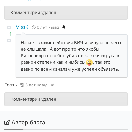
Комментарий удален
MissK
#
6 лет назад
+1
Насчёт взаимодействия ВИЧ и вируса не чего
не слышала., А вот про то что якобы
Ритонавир способен убивать клетки вируса в
равной степени как и имбирь
, так это
давно по всем каналам уже успели объявить.
Гость
#
6 лет назад
Комментарий удален
Автор блога