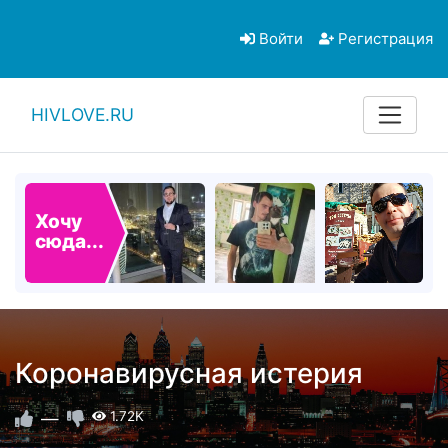
Войти
Регистрация
HIVLOVE.RU
Хочу
сюда...
Коронавирусная истерия
—
1.72K