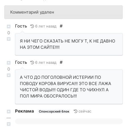
Комментарий удален
Гость
#
6 лет назад
0
Я НИ ЧЕГО СКАЗАТЬ НЕ МОГУ Т, К НЕ ДАВНО
НА ЭТОМ САЙТЕ!!!!
Гость
#
6 лет назад
0
А ЧТО ДО ПОГОЛОВНОЙ ИСТЕРИИ ПО
ПОВОДУ КОРОВА ВИРУСА!!! ЭТО ВСЕ ЛАЖА
ЧИСТОЙ ВОДЫ!!! ОДИН ГДЕ ТО ЧИХНУЛ А
ПОЛ МИРА ОБОСРАЛОСЬ!!!
Реклама
сейчас
Спонсорский блок
—