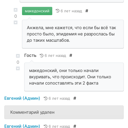
#
6 лет назад
македонский
0
Анжела, мне кажется, что если бы всё так
просто было, эпидемия не разрослась бы
до таких масштабов.
Гость
#
6 лет назад
0
македонский, они только начали
вкуривать, что происходит. Они только
начали сопоставлять эти 2 факта
Евгений (Админ)
#
6 лет назад
Комментарий удален
Евгений (Админ)
#
6 лет назад