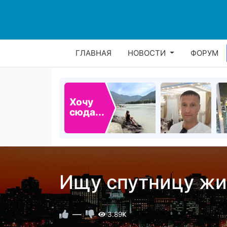
ГЛАВНАЯ
НОВОСТИ
ФОРУМ
Хочу
сюда...
Ищу спутницу жи
—
3.89K