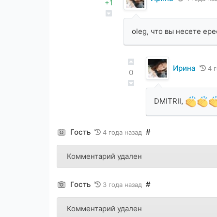
+1
oleg, что вы несете ере
Ирина
4 
0
DMITRII,
Гость
#
4 года назад
Комментарий удален
Гость
#
3 года назад
Комментарий удален