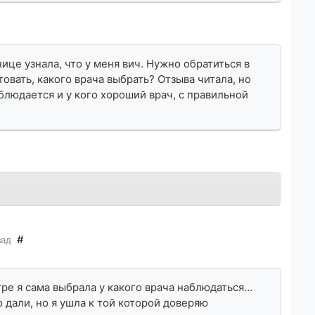
ице узнала, что у меня вич. Нужно обратиться в
овать, какого врача выбрать? Отзыва читала, но
блюдается и у кого хороший врач, с правильной
#
зад
нтре я сама выбрала у какого врача наблюдаться…
 дали, но я ушла к той которой доверяю