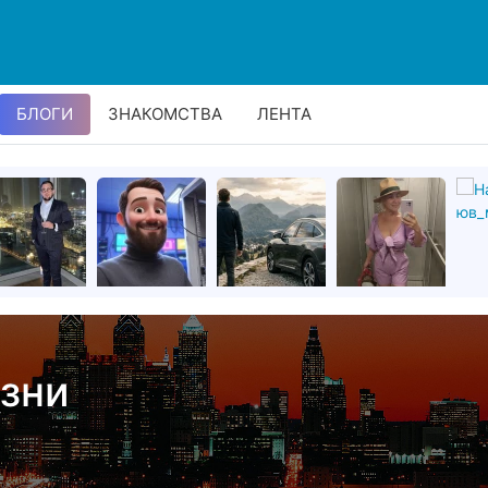
БЛОГИ
ЗНАКОМСТВА
ЛЕНТА
зни