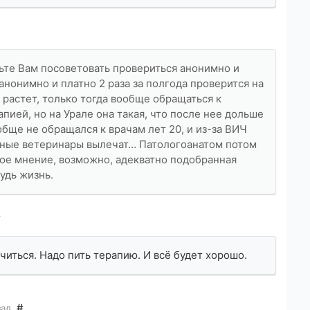
льте Вам посоветовать провериться анонимно и
анонимно и платно 2 раза за полгода проверится на
 растет, только тогда вообще обращаться к
рапией, но на Урале она такая, что после нее дольше
обще не обращался к врачам лет 20, и из-за ВИЧ
енные ветеринары вылечат… Патологоанатом потом
ое мнение, возможно, адекватно подобранная
удь жизнь.
#
ечиться. Надо пить терапию. И всё будет хорошо.
#
зад