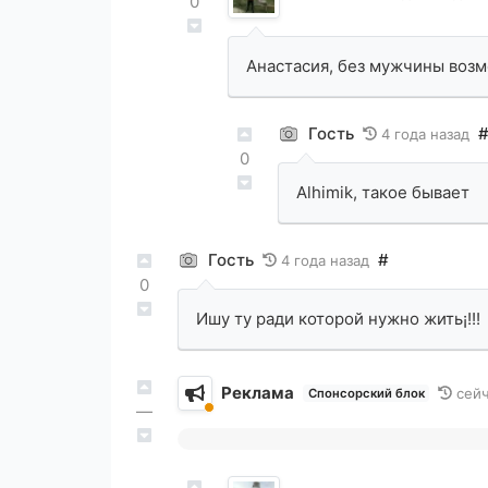
0
Анастасия, без мужчины воз
Гость
4 года назад
0
Alhimik, такое бывает
Гость
#
4 года назад
0
Ишу ту ради которой нужно жить¡!!!
Реклама
сей
Спонсорский блок
—