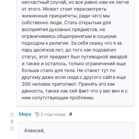
несчастный случай, но все равно нам не легче
от этого. Может стоит пересмотреть
жизненные приоритеты, ради чего мы
собственно люди. Стать открытым для
восприятия духовных предметов, не
ограничиваясь общепринятым в социуме
подходом к религии. За себя скажу что я за
пару десятков лет, до того как подхватил
статус, этот предмет был путеводной звездой
и также и осталось, только ограничений еще
больше стало для тела. Не станет тут по
другому даже если сюда с другого сайта еще
300 человек притопают. Принять это как
данность, также как сей факт что у вас вич и с
ним сопутствующие проблемы.
Мира
#
3 года назад
0
Алексей,