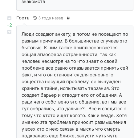
знакомств
Гость
#
3 года назад
+2
Люди создают анкету, а потом не посещают по
разным причинам. В большинстве случаев это
бытовые. К ним также приплюсовывается
общая атмосфера остраненности, так как
человек несмотря на то что знает о своей
проблеме все равно отказывается принять сей
факт, и что он становится для основного
общества несущий проблему, ее вынужден
хранить в тайне, испытывать терзания. Это
создает барьер и отводит его от общения. А
ради чего собствено это общение, вот мы все
тут собрались, что дальше?.. Все и сводится к
тому что ктото ищет когото. Как и везде. Хотя
именно эта проблема приносит размышления
у всех кто с нею связан в мысль что смерть
подкралась еще ближе, запусти чуть чуть