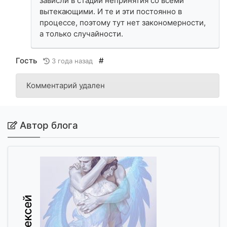
зависли в стадии непринятия со всеми
вытекающими. И те и эти постоянно в
процессе, поэтому тут нет закономерности,
а только случайности.
Гость
#
3 года назад
Комментарий удален
Автор блога
Алексей