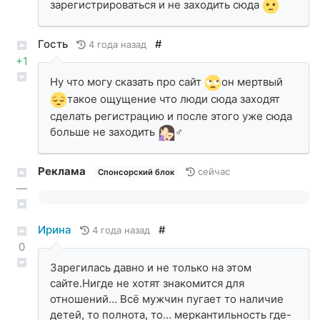
зарегистрироваться и не заходить сюда
Гость
#
4 года назад
+1
Ну что могу сказать про сайт
он мертвый
такое ощущение что люди сюда заходят
сделать регистрацию и после этого уже сюда
больше не заходить
‍♂️
Реклама
сейчас
Спонсорский блок
—
Ирина
#
4 года назад
0
Зарегилась давно и не только на этом
сайте.Нигде не хотят знакомится для
отношений… Всё мужчин пугает то наличие
детей, то полнота, то… меркантильность где-