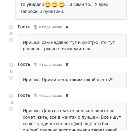
то увидали
… а сами то… У всех
запросы и пунктики…
Гость
#
4 года назад
0
Иришка, сам недавно тут и смотрю что тут
реально трудно познакомиться
Гость
#
4 года назад
0
Иришка, Прими меня таким какой я есть!!!
Гость
#
4 года назад
+2
Иришка, Дело в том что реально ни кто не
хочет жить, все в мечтах о лучшем. Все ищут
свою ту единственного(ую) ещё что бы
он(она) реально воспринимали таким какой