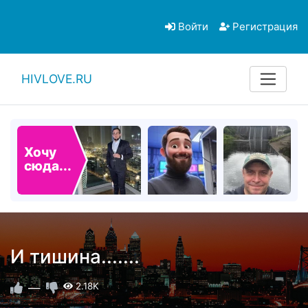
Войти
Регистрация
HIVLOVE.RU
Хочу
сюда...
И тишина.......
—
2.18K