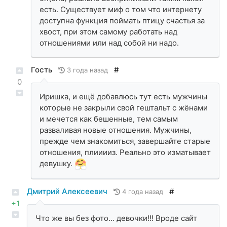
есть. Существует миф о том что интернету
доступна функция поймать птицу счастья за
хвост, при этом самому работать над
отношениями или над собой ни надо.
Гость
#
3 года назад
0
Иришка, и ещё добавлюсь тут есть мужчины
которые не закрыли свой гештальт с жёнами
и мечется как бешенные, тем самым
разваливая новые отношения. Мужчины,
прежде чем знакомиться, завершайте старые
отношения, плииииз. Реально это изматывает
девушку.
Дмитрий Алексеевич
#
4 года назад
+1
Что же вы без фото… девочки!!! Вроде сайт