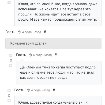
Юлия, что со мной было, когда я узнала, даже
вспоминать не хочется. Все тут через это
прошли. Но жизнь идет, все встает в свое
русло. И все как-то продолжаем с этим жить.
Гость
#
4 года назад
Комментарий удален
Гость
#
4 года назад
0
Да Юленька тяжело кагда поступают подло,
еще и близкие тебе люди, и то что не знал
как врач говорит не правда
Гость
#
4 года назад
0
Юлия, здравствуй.я когда узнала о вич я