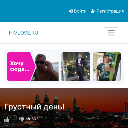
Войти
Регистрация
HIVLOVE.RU
Хочу
сюда...
Грустный день!
—
602