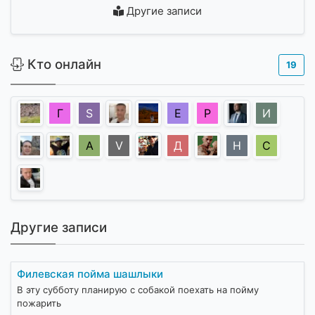
Другие записи
Кто онлайн
19
Г
S
E
Р
И
A
V
Д
Н
С
Другие записи
Филевская пойма шашлыки
В эту субботу планирую с собакой поехать на пойму
пожарить