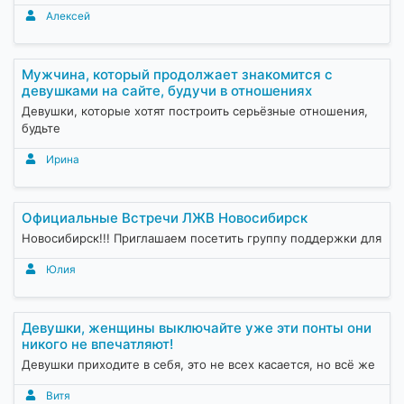
Алексей
Мужчина, который продолжает знакомится с
девушками на сайте, будучи в отношениях
Девушки, которые хотят построить серьёзные отношения,
будьте
Ирина
Официальные Встречи ЛЖВ Новосибирск
Новосибирск!!! Приглашаем посетить группу поддержки для
Юлия
Девушки, женщины выключайте уже эти понты они
никого не впечатляют!
Девушки приходите в себя, это не всех касается, но всё же
Витя