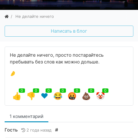
Не делайте ничего
Написать в блог
Не делайте ничего, просто постарайтесь
пребывать без слов как можно дольше.
🤌
0
0
0
0
0
0
0
👍
👎
❤️
😂
🤬
💩
🤡
1 комментарий
Гость
#
2 года назад