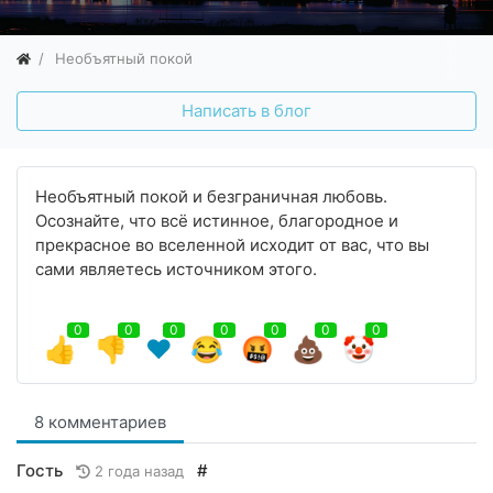
Необъятный покой
Написать в блог
Необъятный покой и безграничная любовь.
Осознайте, что всё истинное, благородное и
прекрасное во вселенной исходит от вас, что вы
сами являетесь источником этого.
0
0
0
0
0
0
0
👍
👎
❤️
😂
🤬
💩
🤡
8 комментариев
Гость
#
2 года назад