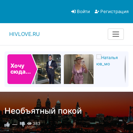
Войти
Регистрация
HIVLOVE.RU
Хочу
сюда...
Необъятный покой
—
383