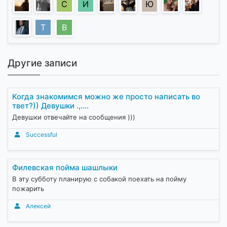
С
И
Ю
Т
В
Другие записи
Когда знакомимся можно же просто написать во
твет?)) Девушки .,....
Девушки отвечайте на сообщения )))
Successful
Филевская пойма шашлыки
В эту субботу планирую с собакой поехать на пойму
пожарить
Алексей