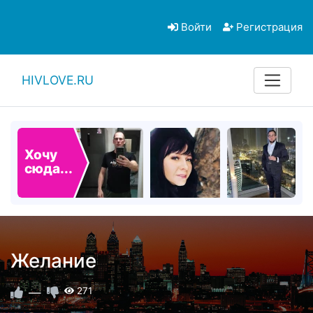
Войти
Регистрация
HIVLOVE.RU
Хочу
сюда...
Желание
—
271