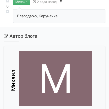
#
2 года назад
Михаил
0
Благодарю, Каруначка!
Автор блога
М
Михаил