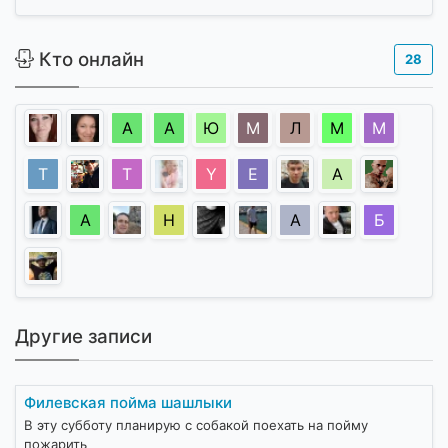
Кто онлайн
28
А
А
Ю
М
Л
M
М
Т
Т
Y
Е
А
А
Н
А
Б
Другие записи
Филевская пойма шашлыки
В эту субботу планирую с собакой поехать на пойму
пожарить