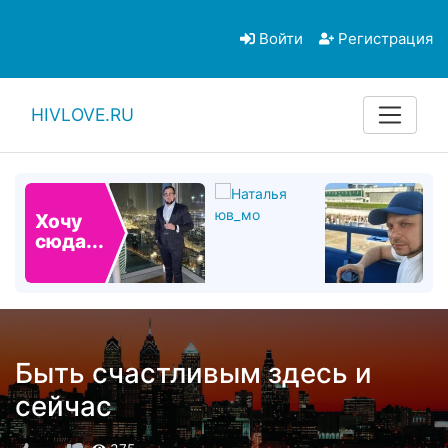
Войти
Регистрация
HIVLOVE.RU
Хочу
сюда...
Быть счастливым здесь и
сейчас