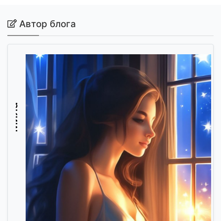
Автор блога
Мила