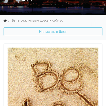
—
375
Быть счастливым здесь и сейчас
Написать в блог