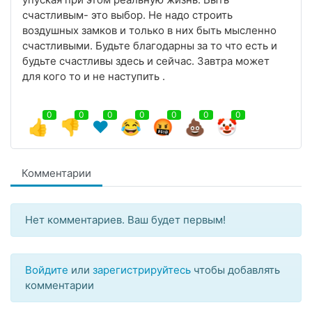
счастливым- это выбор. Не надо строить
воздушных замков и только в них быть мысленно
счастливыми. Будьте благодарны за то что есть и
будьте счастливы здесь и сейчас. Завтра может
для кого то и не наступить .
0
0
0
0
0
0
0
👍
👎
❤️
😂
🤬
💩
🤡
Комментарии
Нет комментариев. Ваш будет первым!
Войдите
или
зарегистрируйтесь
чтобы добавлять
комментарии