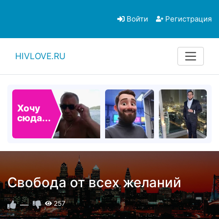
Войти
Регистрация
HIVLOVE.RU
Хочу
сюда...
Свобода от всех желаний
—
257