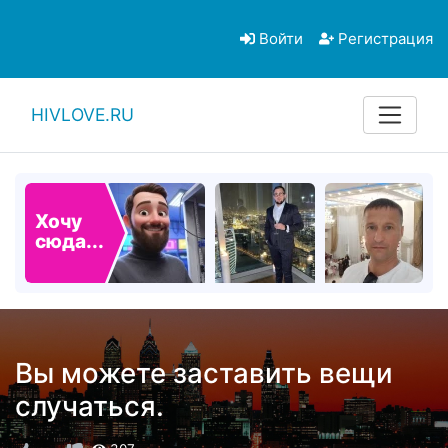
Войти
Регистрация
HIVLOVE.RU
Хочу
сюда...
Вы можете заставить вещи
случаться.