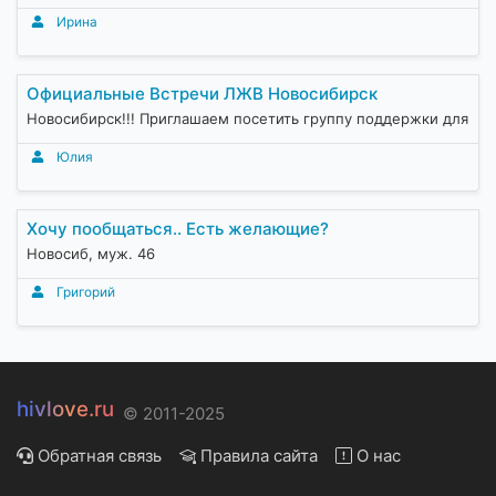
Ирина
Официальные Встречи ЛЖВ Новосибирск
Новосибирск!!! Приглашаем посетить группу поддержки для
Юлия
Хочу пообщаться.. Есть желающие?
Новосиб, муж. 46
Григорий
hivlove.ru
© 2011-2025
Обратная связь
Правила сайта
О нас