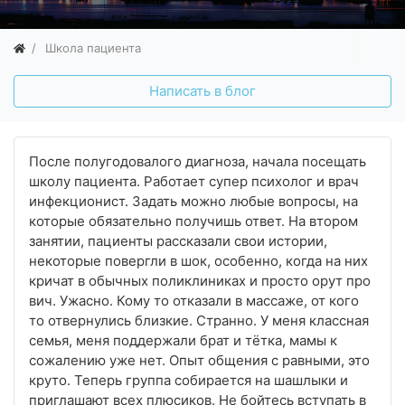
Школа пациента
Написать в блог
После полугодовалого диагноза, начала посещать
школу пациента. Работает супер психолог и врач
инфекционист. Задать можно любые вопросы, на
которые обязательно получишь ответ. На втором
занятии, пациенты рассказали свои истории,
некоторые повергли в шок, особенно, когда на них
кричат в обычных поликлиниках и просто орут про
вич. Ужасно. Кому то отказали в массаже, от кого
то отвернулись близкие. Странно. У меня классная
семья, меня поддержали брат и тётка, мамы к
сожалению уже нет. Опыт общения с равными, это
круто. Теперь группа собирается на шашлыки и
приглашают всех плюсиков. Не бойтесь вступать в