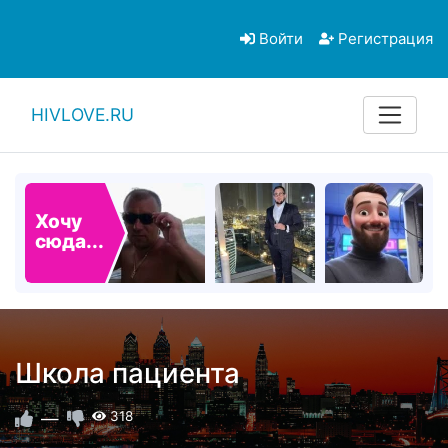
Войти
Регистрация
HIVLOVE.RU
Хочу
сюда...
Школа пациента
—
318