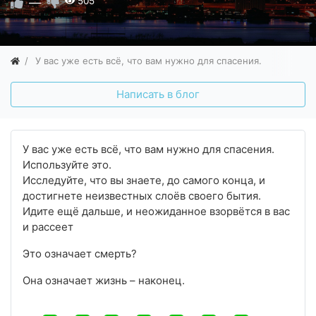
—
505
У вас уже есть всё, что вам нужно для спасения.
Написать в блог
У вас уже есть всё, что вам нужно для спасения.
Используйте это.
Исследуйте, что вы знаете, до самого конца, и
достигнете неизвестных слоёв своего бытия.
Идите ещё дальше, и неожиданное взорвётся в вас
и рассеет
Это означает смерть?
Она означает жизнь – наконец.