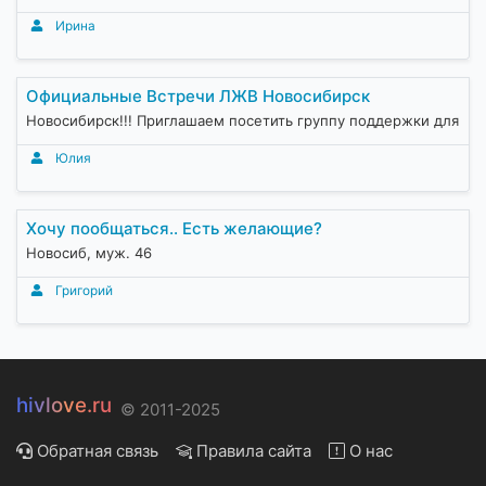
Ирина
Официальные Встречи ЛЖВ Новосибирск
Новосибирск!!! Приглашаем посетить группу поддержки для
Юлия
Хочу пообщаться.. Есть желающие?
Новосиб, муж. 46
Григорий
hivlove.ru
© 2011-2025
Обратная связь
Правила сайта
О нас