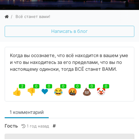
Всё станет вами!
Написать в блог
Когда вы осознаете, что всё находится в вашем уме
и что вы находитесь за его пределами, что вы по
настоящему одиноки, тогда ВСЁ станет ВАМИ.
2
0
0
0
0
0
0
👍
👎
❤️
😂
🤬
💩
🤡
1 комментарий
Гость
#
1 год назад