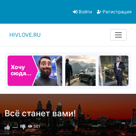
Войти
Регистрация
HIVLOVE.RU
Хочу
сюда...
Всё станет вами!
—
561