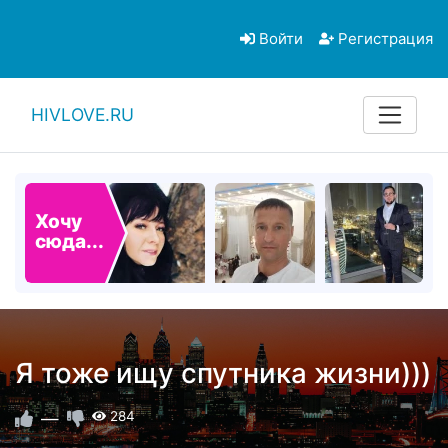
Войти
Регистрация
HIVLOVE.RU
Хочу
сюда...
Я тоже ищу спутника жизни)))
—
284