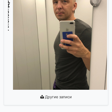
Александр
Другие записи