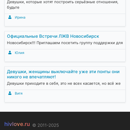
Девушки, которые хотят построить серьёзные отношения,
будьте
Ирина
Официальные Встречи ЛЖВ Новосибирск
Новосибирск!!! Приглашаем посетить группу поддержки для
Юлия
Девушки, женщины выключайте уже эти понты они
никого не впечатляют!
Девушки приходите в себя, это не всех касается, но всё же
Витя
hivlove.ru
© 2011-2025