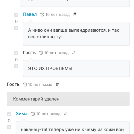
Павел
#
10 лет назад
0
А чиво они вапще выпендриваются, и так
все отлично тут
Гость
#
10 лет назад
0
ЭТО ИХ ПРОБЛЕМЫ
Гость
#
10 лет назад
Комментарий удален
Зима
#
10 лет назад
0
наканец-та! теперь уже ни к чему из кожи вон