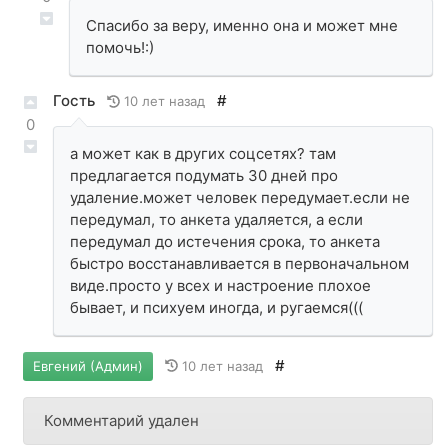
Спасибо за веру, именно она и может мне
помочь!:)
Гость
#
10 лет назад
0
а может как в других соцсетях? там
предлагается подумать 30 дней про
удаление.может человек передумает.если не
передумал, то анкета удаляется, а если
передумал до истечения срока, то анкета
быстро восстанавливается в первоначальном
виде.просто у всех и настроение плохое
бывает, и психуем иногда, и ругаемся(((
#
10 лет назад
Евгений (Админ)
Комментарий удален