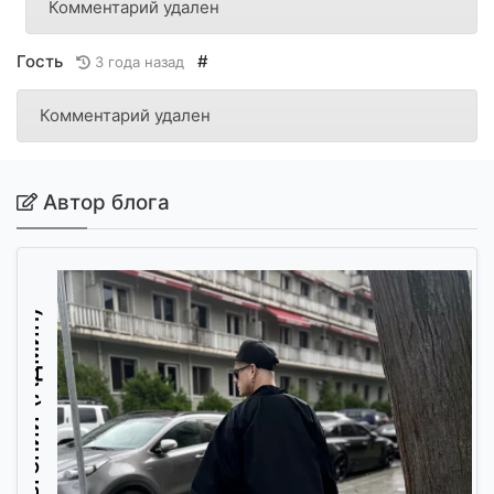
Комментарий удален
Гость
#
3 года назад
Комментарий удален
Автор блога
Евгений (Админ)