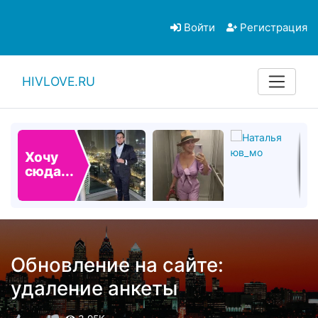
Войти
Регистрация
HIVLOVE.RU
Хочу
сюда...
Обновление на сайте:
удаление анкеты