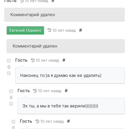
Гость
#
10 лет назад
Комментарий удален
#
10 лет назад
Евгений (Админ)
Комментарий удален
Гость
#
10 лет назад
0
Наконец то:)а я думаю как ее удалить)
Гость
#
10 лет назад
0
Эх ты, а мы в тебя так верили)))))))))
Гость
#
10 лет назад
0