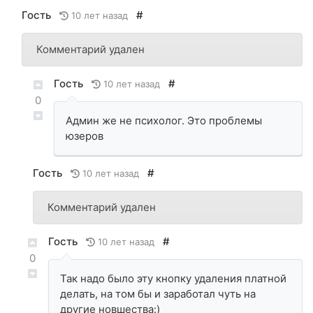
Гость
#
10 лет назад
Комментарий удален
Гость
#
10 лет назад
0
Админ же не психолог. Это проблемы
юзеров
Гость
#
10 лет назад
Комментарий удален
Гость
#
10 лет назад
0
Так надо было эту кнопку удаления платной
делать, на том бы и заработал чуть на
другие новшества:)