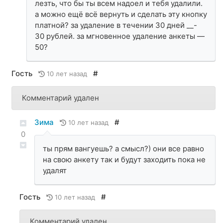
лезть, что бы ты всем надоел и тебя удалили.
а можно ещё всё вернуть и сделать эту кнопку
платной? за удаление в течении 30 дней __-
30 рублей. за мгновенное удаление анкеты —
50?
Гость
#
10 лет назад
Комментарий удален
Зима
#
10 лет назад
0
ты прям вангуешь? а смысл?) они все равно
на свою анкету так и будут заходить пока не
удалят
Гость
#
10 лет назад
Комментарий удален