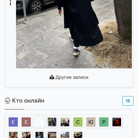
Другие записи
Кто онлайн
15
Е
Е
С
Ю
Р