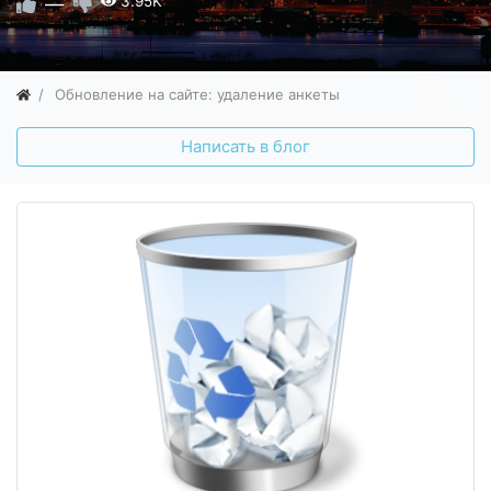
—
3.95K
Обновление на сайте: удаление анкеты
Написать в блог