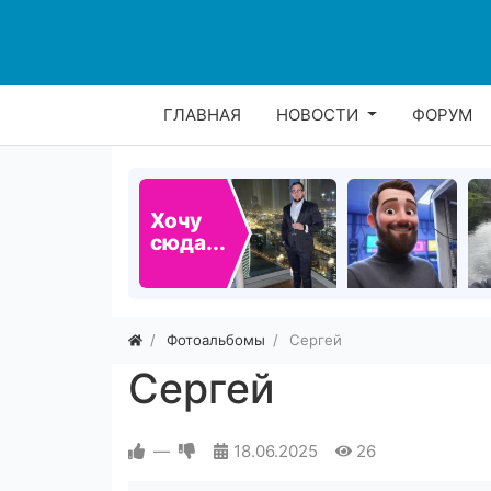
ГЛАВНАЯ
НОВОСТИ
ФОРУМ
Хочу
сюда...
Фотоальбомы
Сергей
Сергей
—
18.06.2025
26