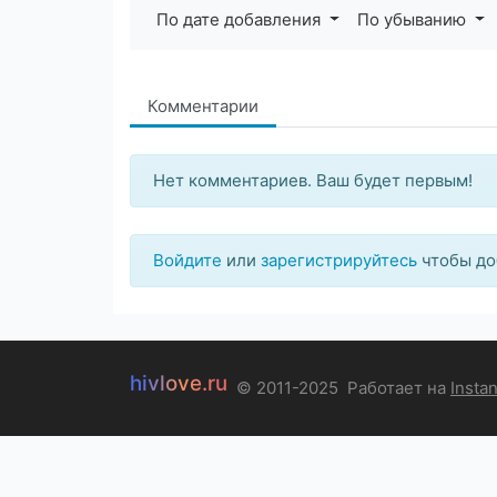
По дате добавления
По убыванию
Комментарии
Нет комментариев. Ваш будет первым!
Войдите
или
зарегистрируйтесь
чтобы до
hivlove.ru
© 2011-2025
Работает на
Insta