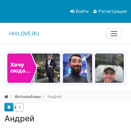
Войти
Регистрация
HIVLOVE.RU
Хочу
сюда...
Фотоальбомы
Андрей
0
Андрей