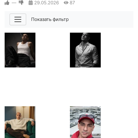
—
29.05.2026
87
Показать фильтр