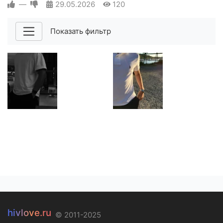
—
29.05.2026
120
Показать фильтр
hivlove.ru
© 2011-2025