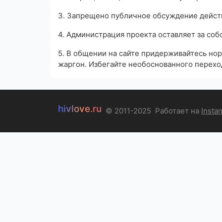
3. Запрещено публичное обсуждение дейст
4. Администрация проекта оставляет за соб
5. В общении на сайте придерживайтесь но
жаргон. Избегайте необоснованного переход
hivlove.ru
© 2011-2025
Работает на
Insta