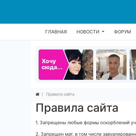
ГЛАВНАЯ
НОВОСТИ
ФОРУМ
Хочу
сюда...
Правила сайта
Правила сайта
1. Запрещены любые формы оскорблений уч
2. Запрещен мат, в том числе завуалирован