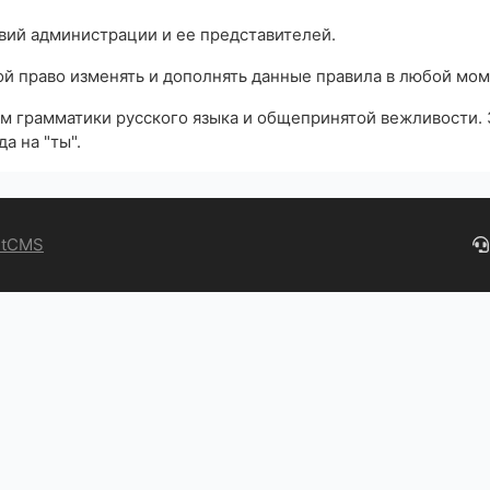
вий администрации и ее представителей.
ой право изменять и дополнять данные правила в любой мо
рм грамматики русского языка и общепринятой вежливости.
а на "ты".
ntCMS