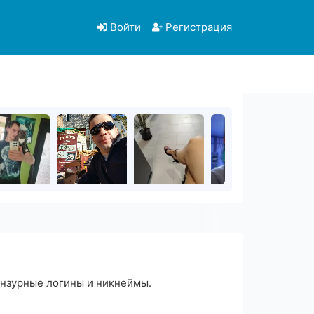
Войти
Регистрация
ензурные логины и никнеймы.