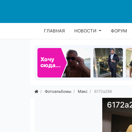
ГЛАВНАЯ
НОВОСТИ
ФОРУМ
Хочу
сюда...
Фотоальбомы
Макс
6172a288
6172a