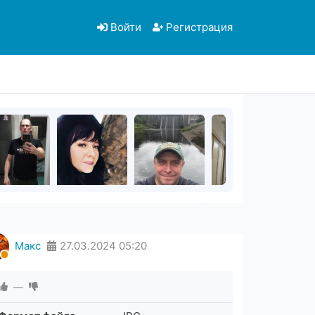
Войти
Регистрация
Макс
27.03.2024
05:20
—