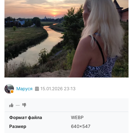
Маруся
15.01.2026
23:13
—
Формат файла
WEBP
Размер
640×547