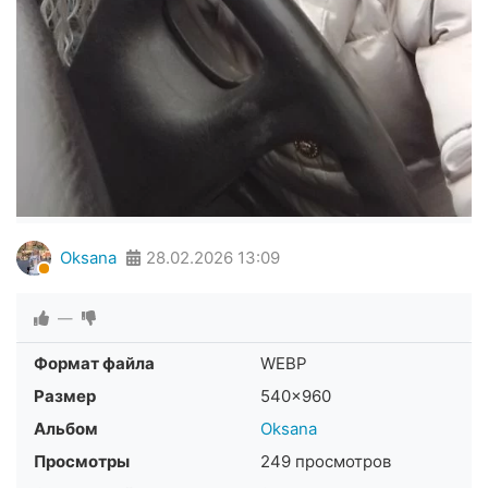
Oksana
28.02.2026
13:09
—
Формат файла
WEBP
Размер
540×960
Альбом
Oksana
Просмотры
249 просмотров