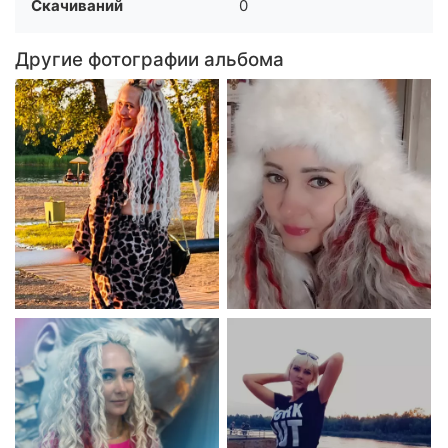
Скачиваний
0
Другие фотографии альбома