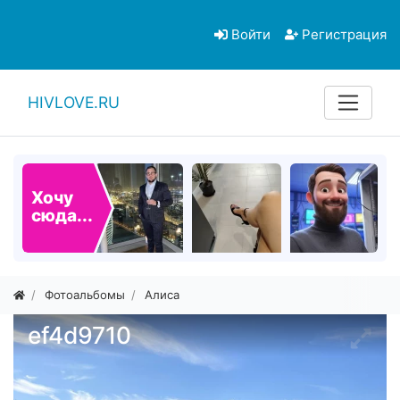
Войти
Регистрация
HIVLOVE.RU
Хочу
сюда...
Фотоальбомы
Алиса
ef4d9710