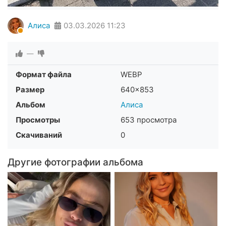
Алиса
03.03.2026
11:23
—
Формат файла
WEBP
Размер
640×853
Альбом
Алиса
Просмотры
653 просмотра
Скачиваний
0
Другие фотографии альбома